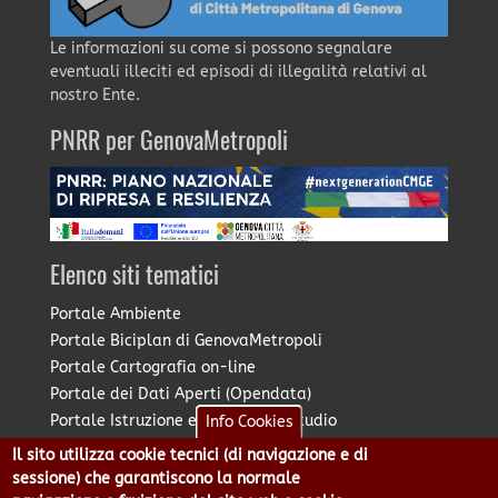
Le informazioni su come si possono segnalare
eventuali illeciti ed episodi di illegalità relativi al
nostro Ente.
PNRR per GenovaMetropoli
Elenco siti tematici
Portale Ambiente
Portale Biciplan di GenovaMetropoli
Portale Cartografia on-line
Portale dei Dati Aperti (Opendata)
Portale Istruzione e Diritto allo Studio
Info Cookies
Portale Marketing Territoriale
Il sito utilizza cookie tecnici (di navigazione e di
Portale Piano Strategico Metropolitano
sessione) che garantiscono la normale