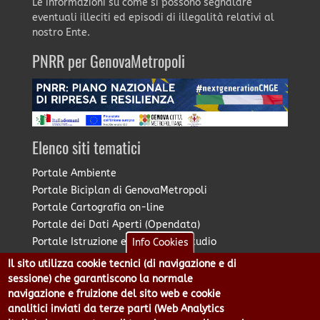
Le informazioni su come si possono segnalare
eventuali illeciti ed episodi di illegalità relativi al
nostro Ente.
PNRR per GenovaMetropoli
Elenco siti tematici
Portale Ambiente
Portale Biciplan di GenovaMetropoli
Portale Cartografia on-line
Portale dei Dati Aperti (Opendata)
Portale Istruzione e Diritto allo Studio
Info Cookies
Portale Marketing Territoriale
Il sito utilizza cookie tecnici (di navigazione e di
Portale Piano Strategico Metropolitano
sessione) che garantiscono la normale
Portale PUMS di GenovaMetropoli
navigazione e fruizione del sito web e cookie
analitici inviati da terze parti (Web Analytics
Portale Stazione Unica Appaltante