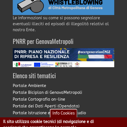
Le informazioni su come si possono segnalare
eventuali illeciti ed episodi di illegalità relativi al
nostro Ente.
PNRR per GenovaMetropoli
Elenco siti tematici
Portale Ambiente
Portale Biciplan di GenovaMetropoli
Portale Cartografia on-line
Portale dei Dati Aperti (Opendata)
Portale Istruzione e Diritto allo Studio
Info Cookies
Portale Marketing Territoriale
Il sito utilizza cookie tecnici (di navigazione e di
Portale Piano Strategico Metropolitano