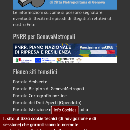
Le informazioni su come si possono segnalare
eventuali illeciti ed episodi di illegalità relativi al
nostro Ente.
PNRR per GenovaMetropoli
Elenco siti tematici
Portale Ambiente
Portale Biciplan di GenovaMetropoli
Portale Cartografia on-line
Portale dei Dati Aperti (Opendata)
Portale Istruzione e Diritto allo Studio
Info Cookies
Portale Marketing Territoriale
Il sito utilizza cookie tecnici (di navigazione e di
Portale Piano Strategico Metropolitano
sessione) che garantiscono la normale