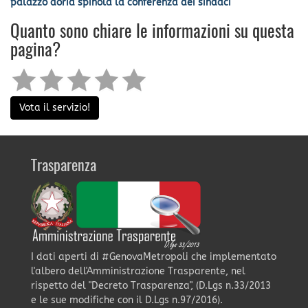
palazzo doria spinola la conferenza dei sindaci
Quanto sono chiare le informazioni su questa
pagina?
Vota il servizio!
Trasparenza
I dati aperti di #GenovaMetropoli che implementato
l'albero dell'Amministrazione Trasparente, nel
rispetto del "Decreto Trasparenza", (D.Lgs n.33/2013
e le sue modifiche con il D.Lgs n.97/2016).