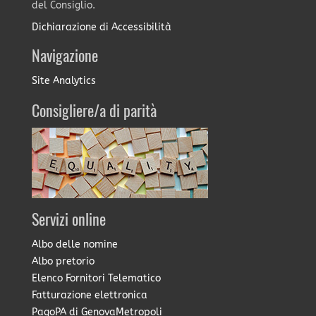
del Consiglio.
Dichiarazione di Accessibilità
Navigazione
Site Analytics
Consigliere/a di parità
Servizi online
Albo delle nomine
Albo pretorio
Elenco Fornitori Telematico
Fatturazione elettronica
PagoPA di GenovaMetropoli