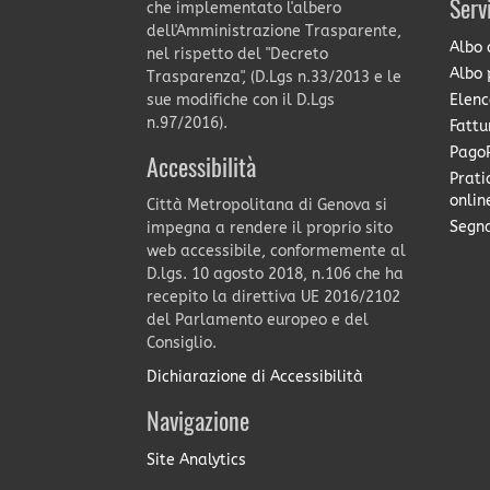
Serv
che implementato l'albero
dell'Amministrazione Trasparente,
Albo 
nel rispetto del "Decreto
Albo 
Trasparenza", (D.Lgs n.33/2013 e le
Elenc
sue modifiche con il D.Lgs
n.97/2016).
Fattu
PagoP
Accessibilità
Prati
onlin
Città Metropolitana di Genova si
Segna
impegna a rendere il proprio sito
web accessibile, conformemente al
D.lgs. 10 agosto 2018, n.106 che ha
recepito la direttiva UE 2016/2102
del Parlamento europeo e del
Consiglio.
Dichiarazione di Accessibilità
Navigazione
Site Analytics