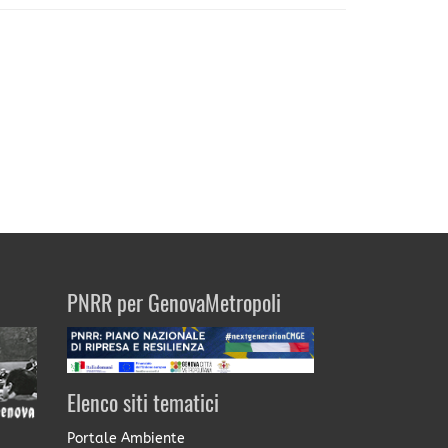
PNRR per GenovaMetropoli
Elenco siti tematici
Portale Ambiente