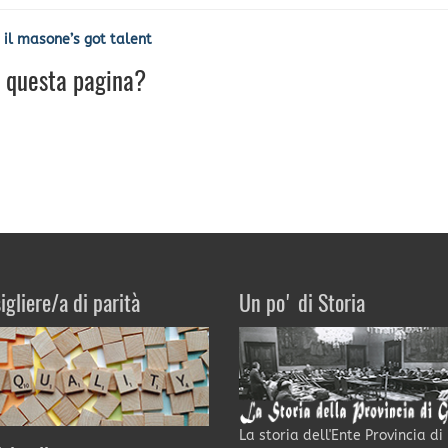
a il masone’s got talent
u questa pagina?
igliere/a di parità
Un po' di Storia
La storia dell'Ente Provincia di