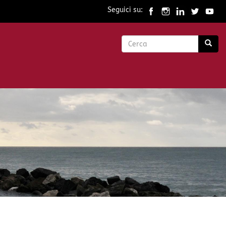
Seguici su:
Form
di
Cerca
ricerca