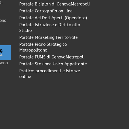
a.
Portale Biciplan di GenovaMetropoli
Portale Cartografia on-line
Portale dei Dati Aperti (Opendata)
sono
Portale Istruzione e Diritto allo
Studio
Portale Marketing Territoriale
Portale Piano Strategico
Metropolitano
Portale PUMS di GenovaMetropoli
sono
Portale Stazione Unica Appaltante
Pratico: procedimenti e istanze
online