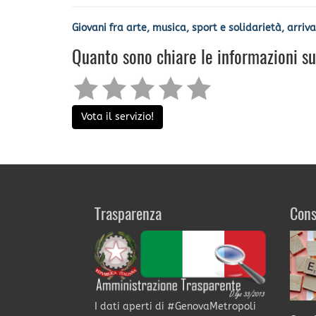
Giovani fra arte, musica, sport e solidarietà, arriv
Quanto sono chiare le informazioni s
Vota il servizio!
Trasparenza
Cons
I dati aperti di #GenovaMetropoli