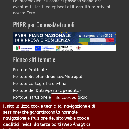
Le informazioni su come si possono segnalare
eventuali illeciti ed episodi di illegalità relativi al
nostro Ente.
PNRR per GenovaMetropoli
Elenco siti tematici
Portale Ambiente
Portale Biciplan di GenovaMetropoli
Portale Cartografia on-line
Portale dei Dati Aperti (Opendata)
Portale Istruzione e Diritto allo Studio
Info Cookies
Portale Marketing Territoriale
Il sito utilizza cookie tecnici (di navigazione e di
Portale Piano Strategico Metropolitano
sessione) che garantiscono la normale
Portale PUMS di GenovaMetropoli
navigazione e fruizione del sito web e cookie
analitici inviati da terze parti (Web Analytics
Portale Stazione Unica Appaltante