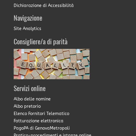
Dichiarazione di Accessibilità
Navigazione
Site Analytics
Consigliere/a di parità
Servizi online
Albo delle nomine
Albo pretorio
Elenco Fornitori Telematico
Fatturazione elettronica
PagoPA di GenovaMetropoli
Pratico-procedimenti e istanze online