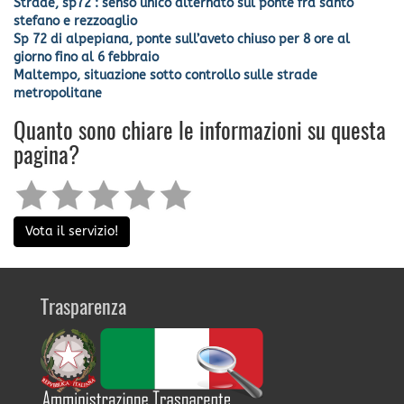
Strade, sp72 : senso unico alternato sul ponte fra santo
stefano e rezzoaglio
Sp 72 di alpepiana, ponte sull’aveto chiuso per 8 ore al
giorno fino al 6 febbraio
Maltempo, situazione sotto controllo sulle strade
metropolitane
Quanto sono chiare le informazioni su questa
pagina?
Vota il servizio!
Trasparenza