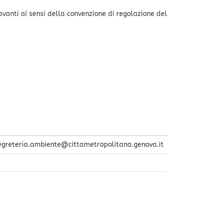
avanti ai sensi della convenzione di regolazione del
egreteria.ambiente@cittametropolitana.genova.it