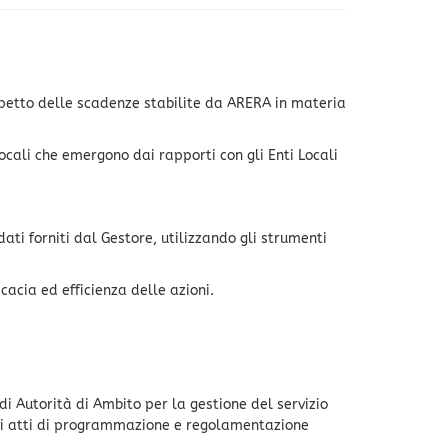
ispetto delle scadenze stabilite da ARERA in materia
ocali che emergono dai rapporti con gli Enti Locali
 dati forniti dal Gestore, utilizzando gli strumenti
icacia ed efficienza delle azioni.
di Autorità di Ambito per la gestione del servizio
ativi atti di programmazione e regolamentazione