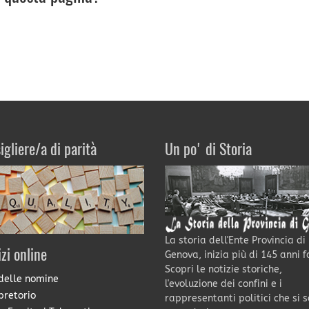
igliere/a di parità
Un po' di Storia
La storia dell'Ente Provincia di
izi online
Genova, inizia più di 145 anni f
Scopri le notizie storiche,
delle nomine
l'evoluzione dei confini e i
pretorio
rappresentanti politici che si 