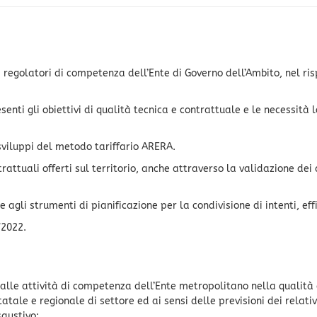
hi regolatori di competenza dell’Ente di Governo dell’Ambito, nel r
nti gli obiettivi di qualità tecnica e contrattuale e le necessità l
sviluppi del metodo tariffario ARERA.
ontrattuali offerti sul territorio, anche attraverso la validazione dei
 agli strumenti di pianificazione per la condivisione di intenti, eff
/2022.
 e alle attività di competenza dell’Ente metropolitano nella qualità 
statale e regionale di settore ed ai sensi delle previsioni dei rel
saustivo: