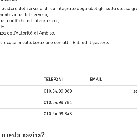
Gestore del servizio idrico integrato degli obblighi sullo stesso gr
mentazione del servizio;
ue modifiche ed integrazioni;
io;
nza dell’Autorità di Ambito.
e acque in collaborazione con altri Enti ed il gestore.
TELEFONI
EMAIL
010.54.99.989
s
010.54.99.781
010.54.99.843
u questa pagina?