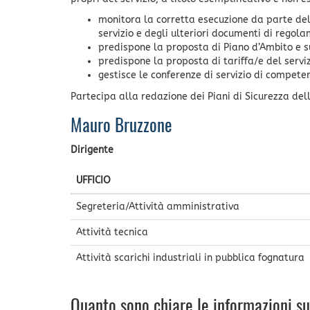
monitora la corretta esecuzione da parte del 
servizio e degli ulteriori documenti di regola
predispone la proposta di Piano d’Ambito e s
predispone la proposta di tariffa/e del serviz
gestisce le conferenze di servizio di compete
Partecipa alla redazione dei Piani di Sicurezza dell
Mauro Bruzzone
Dirigente
UFFICIO
Segreteria/Attività amministrativa
Attività tecnica
Attività scarichi industriali in pubblica fognatura
Quanto sono chiare le informazioni s