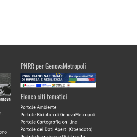
PNRR per GenovaMetropoli
Elenco siti tematici
Portale Ambiente
a.
Portale Biciplan di GenovaMetropoli
Portale Cartografia on-line
Portale dei Dati Aperti (Opendata)
sono
Portale Istruzione e Diritto allo