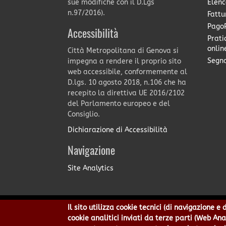
Elenc
sue modifiche con il D.Lgs
n.97/2016).
Fattu
PagoP
Accessibilità
Prati
onlin
Città Metropolitana di Genova si
Segna
impegna a rendere il proprio sito
web accessibile, conformemente al
D.lgs. 10 agosto 2018, n.106 che ha
recepito la direttiva UE 2016/2102
del Parlamento europeo e del
Consiglio.
Dichiarazione di Accessibilità
Navigazione
Site Analytics
Il sito utilizza cookie tecnici (di navigazione 
Città Metropolitana di Genov
cookie analitici inviati da terze parti (Web An