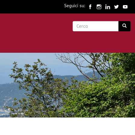
Seguici su:
Form
di
Cerca
ricerca