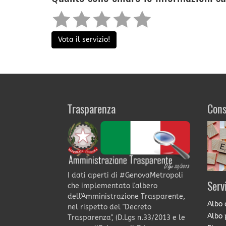
Vota il servizio!
Trasparenza
Cons
I dati aperti di #GenovaMetropoli
Serv
che implementato l'albero
dell'Amministrazione Trasparente,
Albo 
nel rispetto del "Decreto
Albo 
Trasparenza", (D.Lgs n.33/2013 e le