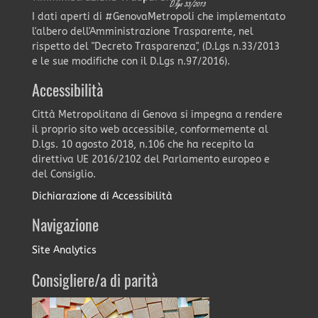
I dati aperti di #GenovaMetropoli che implementato
l'albero dell'Amministrazione Trasparente, nel
rispetto del "Decreto Trasparenza", (D.Lgs n.33/2013
e le sue modifiche con il D.Lgs n.97/2016).
Accessibilità
Città Metropolitana di Genova si impegna a rendere
il proprio sito web accessibile, conformemente al
D.lgs. 10 agosto 2018, n.106 che ha recepito la
direttiva UE 2016/2102 del Parlamento europeo e
del Consiglio.
Dichiarazione di Accessibilità
Navigazione
Site Analytics
Consigliere/a di parità