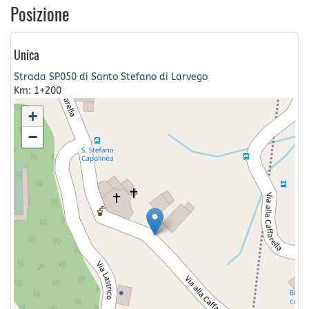
Posizione
Unica
Strada SP050 di Santo Stefano di Larvego
Km: 1+200
+
−