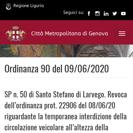
Regione Liguria
Seguici su:
Salta
al
Città Metropolitana di Genova
contenuto
Toggl
principale
navig
Ordinanza 90 del 09/06/2020
SP n. 50 di Santo Stefano di Larvego. Revoca
dell’ordinanza prot. 22906 del 08/06/20
riguardante la temporanea interdizione della
circolazione veicolare all’altezza della