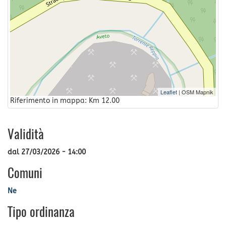
Leaflet
| OSM Mapnik
Riferimento in mappa: Km 12.00
Validità
dal
27/03/2026 - 14:00
Comuni
Ne
Tipo ordinanza