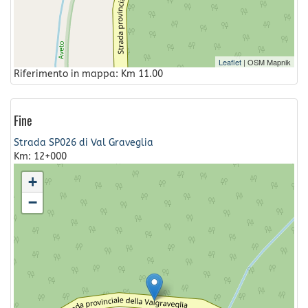
Leaflet
| OSM Mapnik
Riferimento in mappa: Km 11.00
Fine
Strada SP026 di Val Graveglia
Km: 12+000
+
−