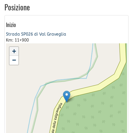
Posizione
Inizio
Strada SP026 di Val Graveglia
Km: 11+900
+
−