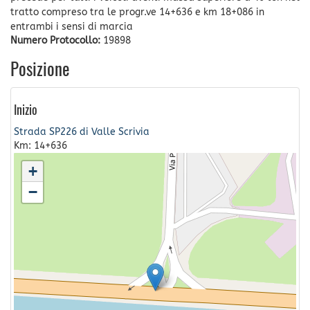
tratto compreso tra le progr.ve 14+636 e km 18+086 in
entrambi i sensi di marcia
Numero Protocollo:
19898
Posizione
Inizio
Strada SP226 di Valle Scrivia
Km: 14+636
+
−