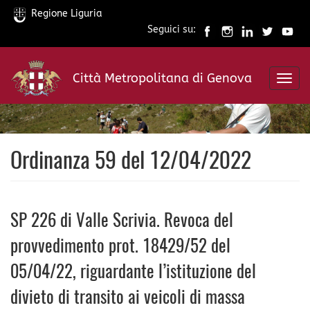
Regione Liguria
Seguici su:
Salta
al
Città Metropolitana di Genova
contenuto
Toggl
principale
navig
Ordinanza 59 del 12/04/2022
SP 226 di Valle Scrivia. Revoca del
provvedimento prot. 18429/52 del
05/04/22, riguardante l’istituzione del
divieto di transito ai veicoli di massa