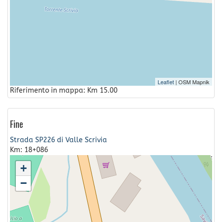
Leaflet
| OSM Mapnik
Riferimento in mappa: Km 15.00
Fine
Strada SP226 di Valle Scrivia
Km: 18+086
+
−