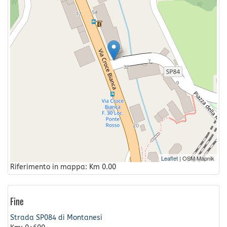
Leaflet
| OSM Mapnik
Riferimento in mappa: Km 0.00
Fine
Strada SP084 di Montanesi