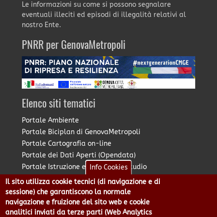
Le informazioni su come si possono segnalare
eventuali illeciti ed episodi di illegalità relativi al
nostro Ente.
PNRR per GenovaMetropoli
Elenco siti tematici
Portale Ambiente
Portale Biciplan di GenovaMetropoli
Portale Cartografia on-line
Portale dei Dati Aperti (Opendata)
Portale Istruzione e Diritto allo Studio
Info Cookies
Portale Marketing Territoriale
Il sito utilizza cookie tecnici (di navigazione e di
Portale Piano Strategico Metropolitano
sessione) che garantiscono la normale
Portale PUMS di GenovaMetropoli
navigazione e fruizione del sito web e cookie
analitici inviati da terze parti (Web Analytics
Portale Stazione Unica Appaltante