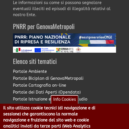
Le informazioni su come si possono segnalare
eventuali illeciti ed episodi di illegalità relativi al
nostro Ente.
PNRR per GenovaMetropoli
Elenco siti tematici
Portale Ambiente
Portale Biciplan di GenovaMetropoli
Portale Cartografia on-line
Portale dei Dati Aperti (Opendata)
Portale Istruzione e Diritto allo Studio
Info Cookies
Portale Marketing Territoriale
Il sito utilizza cookie tecnici (di navigazione e di
Portale Piano Strategico Metropolitano
sessione) che garantiscono la normale
Portale PUMS di GenovaMetropoli
navigazione e fruizione del sito web e cookie
analitici inviati da terze parti (Web Analytics
Portale Stazione Unica Appaltante