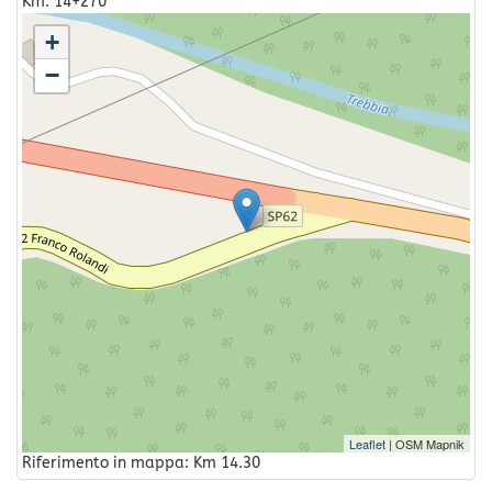
Km: 14+270
+
−
Leaflet
| OSM Mapnik
Riferimento in mappa: Km 14.30