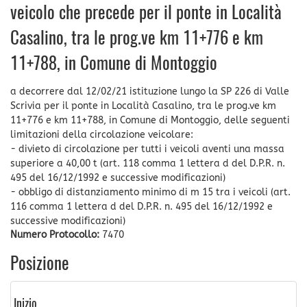
veicolo che precede per il ponte in Località
Casalino, tra le prog.ve km 11+776 e km
11+788, in Comune di Montoggio
a decorrere dal 12/02/21 istituzione lungo la SP 226 di Valle
Scrivia per il ponte in Località Casalino, tra le prog.ve km
11+776 e km 11+788, in Comune di Montoggio, delle seguenti
limitazioni della circolazione veicolare:
- divieto di circolazione per tutti i veicoli aventi una massa
superiore a 40,00 t (art. 118 comma 1 lettera d del D.P.R. n.
495 del 16/12/1992 e successive modificazioni)
- obbligo di distanziamento minimo di m 15 tra i veicoli (art.
116 comma 1 lettera d del D.P.R. n. 495 del 16/12/1992 e
successive modificazioni)
Numero Protocollo:
7470
Posizione
Inizio