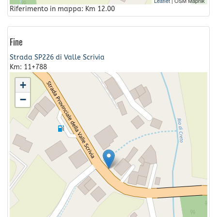
Leaflet
| OSM Mapnik
Riferimento in mappa: Km 12.00
Fine
Strada SP226 di Valle Scrivia
Km: 11+788
+
−