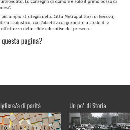
unzionalità. La consegna di domani è solo il primo passo di
mesi”.
na più ampia strategia della Città Metropolitana di Genova,
izia scolastica, con l’obiettivo di garantire a studenti e
 all’altezza delle sfide educative del presente.
u questa pagina?
igliere/a di parità
Un po' di Storia