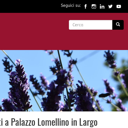
Seguici su:
Form
di
Cerca
ricerca
ti a Palazzo Lomellino in Largo