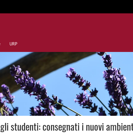
e
URP
 gli studenti: consegnati i nuovi ambien