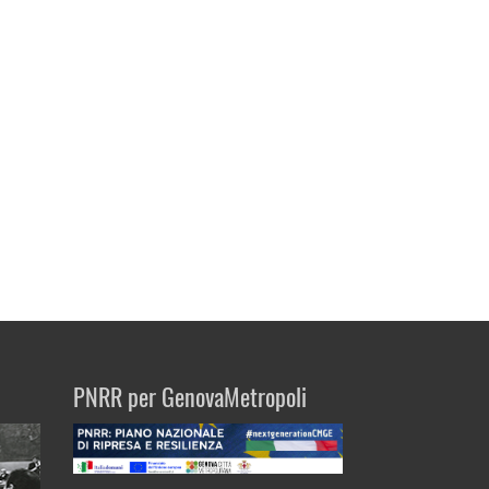
PNRR per GenovaMetropoli