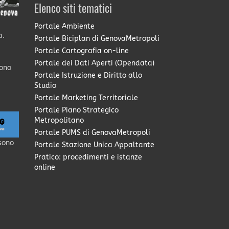
Elenco siti tematici
Portale Ambiente
a.
Portale Biciplan di GenovaMetropoli
Portale Cartografia on-line
Portale dei Dati Aperti (Opendata)
sono
Portale Istruzione e Diritto allo
Studio
Portale Marketing Territoriale
Portale Piano Strategico
Metropolitano
Portale PUMS di GenovaMetropoli
sono
Portale Stazione Unica Appaltante
Pratico: procedimenti e istanze
online