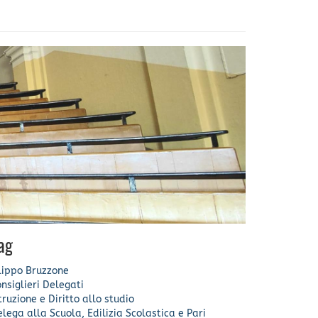
ag
lippo Bruzzone
nsiglieri Delegati
truzione e Diritto allo studio
lega alla Scuola, Edilizia Scolastica e Pari