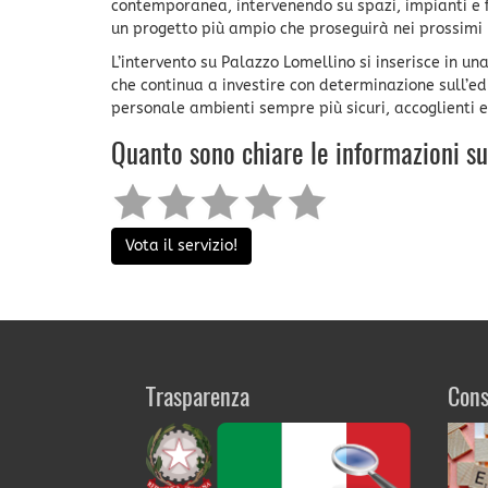
contemporanea, intervenendo su spazi, impianti e f
un progetto più ampio che proseguirà nei prossimi 
L’intervento su Palazzo Lomellino si inserisce in u
che continua a investire con determinazione sull’edil
personale ambienti sempre più sicuri, accoglienti e
Quanto sono chiare le informazioni s
Vota il servizio!
Trasparenza
Cons