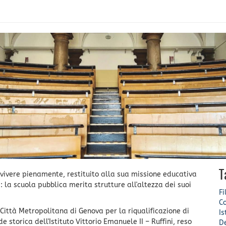
T
 vivere pienamente, restituito alla sua missione educativa
: la scuola pubblica merita strutture all'altezza dei suoi
Fi
Co
Città Metropolitana di Genova per la riqualificazione di
Is
storica dell'Istituto Vittorio Emanuele II – Ruffini, reso
De