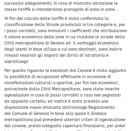
successivi adeguamenti; in caso di mancata variazione le
stesse tariffe si intenderanno prorogate di anno in anno .
Ai fini del calcolo delle tariffe è stata confermata la
classificazione delle Strade provinciali in tre categorie e, per
i passi carrabili, sono immutati i coefficienti che attribuiscono
il valore economico delle zone in cui ricadono le strade della
Città metropolitana di Genova ed il vantaggio economico
degli utenti in base all’uso a cui sono destinati, sono inoltre
rimasti invariati gli importi dei diritti di istruttoria e
sopralluogo
Per quanto riguarda le esenzioni dal Canone è stata aggiunta
la possibilità di occupazioni effettuate in occasione di
manifestazioni culturali o sportive, per fini non economici,
patrocinate dalla Città Metropolitana, sono state inserite
agevolazioni in caso di passi carrabili a raso non segnalati
da apposito cartello, ed inoltre è stata prevista una
disposizione nuova (mutuata dall’analogo Regolamento
del Comune di Genova) in base alla quale il Sindaco
metropolitano può prevedere ulteriori criteri di agevolazione
del canone, previa adeguata copertura finanziaria, per poter