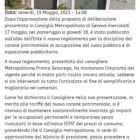
Data:
Venerdì, 19 Maggio, 2023 - 14:08
Dopo l’approvazione della proposta di deliberazione
presentata in Consiglio Metropolitano di Genova mercoledì
17 maggio, nel pomeriggio si giovedì 18, è stato pubblicato
sull’albo dell’Ente il nuovo regolamento per la disciplina del
canone patrimoniale di occupazione del suolo pubblico e di
esposizione pubblicitaria.
Il nuovo regolamento, presentato dal consigliere
Metropolitano Franco Senarega, ha mantenuto l’impianto del
vigente perché in molte parti risulta ancora attuale, sebbene
si sia intervenuti su tutto l’articolato al fine di semplificarlo e
migliorarlo nei contenuti.
Come ha dichiarato il Consigliere nella sua presentazione, in
merito alle tariffe del nuovo canone patrimoniale, si è
ritenuto di mantenere sostanzialmente invariate gli importi
per le occupazioni permanenti e temporanee senza
rivalutarli in base all’indice ISTAT dei prezzi al consumo,
prevedendo che il Consiglio metropolitano, in sede di
approvazione del bilancio di previsione, possa procedere a