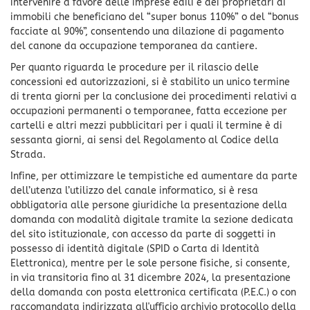
intervenire a favore delle imprese edili e dei proprietari di
immobili che beneficiano del “super bonus 110%” o del “bonus
facciate al 90%”, consentendo una dilazione di pagamento
del canone da occupazione temporanea da cantiere.
Per quanto riguarda le procedure per il rilascio delle
concessioni ed autorizzazioni, si è stabilito un unico termine
di trenta giorni per la conclusione dei procedimenti relativi a
occupazioni permanenti o temporanee, fatta eccezione per
cartelli e altri mezzi pubblicitari per i quali il termine è di
sessanta giorni, ai sensi del Regolamento al Codice della
Strada.
Infine, per ottimizzare le tempistiche ed aumentare da parte
dell’utenza l’utilizzo del canale informatico, si è resa
obbligatoria alle persone giuridiche la presentazione della
domanda con modalità digitale tramite la sezione dedicata
del sito istituzionale, con accesso da parte di soggetti in
possesso di identità digitale (SPID o Carta di Identità
Elettronica), mentre per le sole persone fisiche, si consente,
in via transitoria fino al 31 dicembre 2024, la presentazione
della domanda con posta elettronica certificata (P.E.C.) o con
raccomandata indirizzata all'ufficio archivio protocollo della