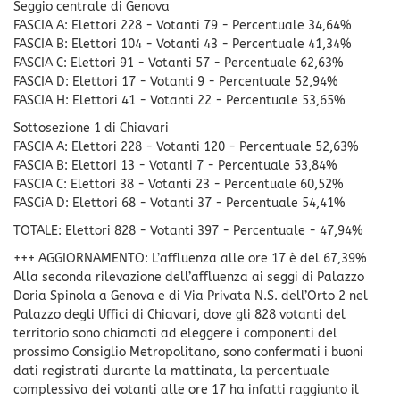
Seggio centrale di Genova
FASCIA A: Elettori 228 - Votanti 79 - Percentuale 34,64%
FASCIA B: Elettori 104 - Votanti 43 - Percentuale 41,34%
FASCIA C: Elettori 91 - Votanti 57 - Percentuale 62,63%
FASCIA D: Elettori 17 - Votanti 9 - Percentuale 52,94%
FASCIA H: Elettori 41 - Votanti 22 - Percentuale 53,65%
Sottosezione 1 di Chiavari
FASCIA A: Elettori 228 - Votanti 120 - Percentuale 52,63%
FASCIA B: Elettori 13 - Votanti 7 - Percentuale 53,84%
FASCIA C: Elettori 38 - Votanti 23 - Percentuale 60,52%
FASCiA D: Elettori 68 - Votanti 37 - Percentuale 54,41%
TOTALE: Elettori 828 - Votanti 397 - Percentuale - 47,94%
+++ AGGIORNAMENTO: L’affluenza alle ore 17 è del 67,39%
Alla seconda rilevazione dell’affluenza ai seggi di Palazzo
Doria Spinola a Genova e di Via Privata N.S. dell’Orto 2 nel
Palazzo degli Uffici di Chiavari, dove gli 828 votanti del
territorio sono chiamati ad eleggere i componenti del
prossimo Consiglio Metropolitano, sono confermati i buoni
dati registrati durante la mattinata, la percentuale
complessiva dei votanti alle ore 17 ha infatti raggiunto il