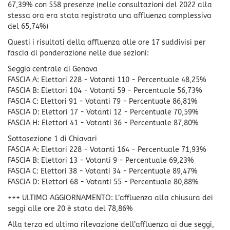
67,39% con 558 presenze (nelle consultazioni del 2022 alla
stessa ora era stata registrata una affluenza complessiva
del 65,74%)
Questi i risultati della affluenza alle ore 17 suddivisi per
fascia di ponderazione nelle due sezioni:
Seggio centrale di Genova
FASCIA A: Elettori 228 - Votanti 110 - Percentuale 48,25%
FASCIA B: Elettori 104 - Votanti 59 - Percentuale 56,73%
FASCIA C: Elettori 91 - Votanti 79 - Percentuale 86,81%
FASCIA D: Elettori 17 - Votanti 12 - Percentuale 70,59%
FASCIA H: Elettori 41 - Votanti 36 - Percentuale 87,80%
Sottosezione 1 di Chiavari
FASCIA A: Elettori 228 - Votanti 164 - Percentuale 71,93%
FASCIA B: Elettori 13 - Votanti 9 - Percentuale 69,23%
FASCIA C: Elettori 38 - Votanti 34 - Percentuale 89,47%
FASCiA D: Elettori 68 - Votanti 55 - Percentuale 80,88%
+++ ULTIMO AGGIORNAMENTO: L’affluenza alla chiusura dei
seggi alle ore 20 è stata del 78,86%
Alla terza ed ultima rilevazione dell’affluenza ai due seggi,