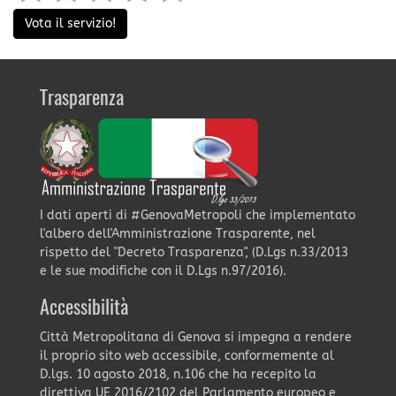
Vota il servizio!
Trasparenza
I dati aperti di #GenovaMetropoli che implementato
l'albero dell'Amministrazione Trasparente, nel
rispetto del "Decreto Trasparenza", (D.Lgs n.33/2013
e le sue modifiche con il D.Lgs n.97/2016).
Accessibilità
Città Metropolitana di Genova si impegna a rendere
il proprio sito web accessibile, conformemente al
D.lgs. 10 agosto 2018, n.106 che ha recepito la
direttiva UE 2016/2102 del Parlamento europeo e