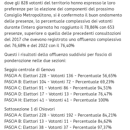
dove gli 828 votanti del territorio hanno espresso le loro
preferenze per la elezione dei componenti del prossimo
Consiglio Metropolitano, si è confermato il buon andamento
delle presenze, la percentuale complessiva dei votanti
durante l’intera giornata ha raggiunto il 78,86% con 653
presenze, superiore a quella delle precedenti consultazioni
del 2017 che avevano registrata una affluenza complessiva
del 76,68% e del 2022 con il 76,40%
Questi i risultati della affluenza suddivisi per fascia di
ponderazione nelle due sezioni:
Seggio centrale di Genova
FASCIA A: Elettori 228 - Votanti 136 - Percentuale 56,65%
FASCIA B: Elettori 104 - Votanti 72 - Percentuale 69,23%
FASCIA C: Elettori 91 - Votanti 86 - Percentuale 94,51%
FASCIA D: Elettori 17 - Votanti 13 - Percentuale 76,47%
FASCIA H: Elettori 41 - Votanti 41 - Percentuale 100%
Sottosezione 1 di Chiavari
FASCIA A: Elettori 228 - Votanti 192 - Percentuale 84,21%
FASCIA B: Elettori 13 - Votanti 11 - Percentuale 84,62%
FASCIA C: Elettori 38 - Votanti 37 - Percentuale 97,37%