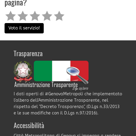
pagina?
Vota il servizio!
Trasparenza
I dati aperti di #GenovaMetropoli che implementato
l'albero dell'Amministrazione Trasparente, nel
rispetto del "Decreto Trasparenza", (D.Lgs n.33/2013
e le sue modifiche con il D.Lgs n.97/2016).
Accessibilità
Città Metropolitana di Genova si impegna a rendere