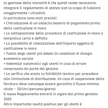
la gestione della morosità è che quindi rende necessario
integrare il regolamento di utenza (con lo scopo di tutelare
maggiormente i cittadini)
In particolare sono stati previsti:
• L’introduzione di un sollecito bonario di pagamento prima
della costituzione in mora
• La sottoposizione della procedura di costituzione in mora a
tempistica certa e definita
• La possibilità di rateizzazione dell’importo oggetto di
costituzione in mora
• Tutela degli utenti più deboli (in condizioni di disagio
economico sociale
• Indennizzi automatici agli utenti in caso di errore
comprovato da parte del gestore
• La verifica che esista la fattibilità tecnica per procedere
alla limitazione di distribuzione. (in caso di sospensione della
fornitura deve comunque essere garantito il flusso minimo
vitale – 50/litri/persona/giorno)
Il nuovo Regolamento entrerà in vigore dal primo gennaio
2020
Altra importante novità positiva per gli utenti è