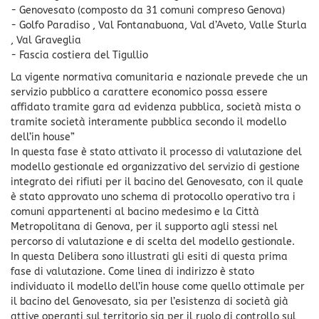
- Genovesato (composto da 31 comuni compreso Genova)
- Golfo Paradiso , Val Fontanabuona, Val d’Aveto, Valle Sturla
, Val Graveglia
- Fascia costiera del Tigullio
La vigente normativa comunitaria e nazionale prevede che un
servizio pubblico a carattere economico possa essere
affidato tramite gara ad evidenza pubblica, società mista o
tramite società interamente pubblica secondo il modello
dell’in house”
In questa fase è stato attivato il processo di valutazione del
modello gestionale ed organizzativo del servizio di gestione
integrato dei rifiuti per il bacino del Genovesato, con il quale
è stato approvato uno schema di protocollo operativo tra i
comuni appartenenti al bacino medesimo e la Città
Metropolitana di Genova, per il supporto agli stessi nel
percorso di valutazione e di scelta del modello gestionale.
In questa Delibera sono illustrati gli esiti di questa prima
fase di valutazione. Come linea di indirizzo è stato
individuato il modello dell’in house come quello ottimale per
il bacino del Genovesato, sia per l’esistenza di società già
attive operanti sul territorio sia per il ruolo di controllo sul