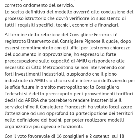
corretto andamento del servizio.
La scelta definitiva del modello avverrà alla conclusione del
processo istruttorio che dovrà verificare la sussistenza di
tutti i requisiti specifici, tecnici, economici e finanziari.
Al termine della relazione del Consigliere Ferrero si è
registrato l'intervento del Consigliere Pignone il quale, dopo
essersi complimentato con gli uffici per l'estrema chiarezza
del documento in approvazione, ha espresso la forte
preoccupazione sulla capacità di AMIU a rispondere alle
necessità di Città Metropolitana se non intervenendo con
forti investimenti industriali, auspicando che il piano
industriale di AMIU sia chiaro sulle intenzioni dell'azienda per
le sfide future in ambito metropolitano; la Consigliera
Tedeschi si è detta preoccupata per i provvedimenti tariffari
decisi da ARERA che potrebbero rendere insostenibile il
servizio; infine il Consigliere Franceschi ha voluto focalizzare
l'attenzione ad una approfondita partecipazione dei territori
nella definizione dei bacini, per poter realizzare modelli
organizzativi più agevoli e funzionali.
Con il voto favorevole di 16 consiglieri e 2 astenuti sui 18