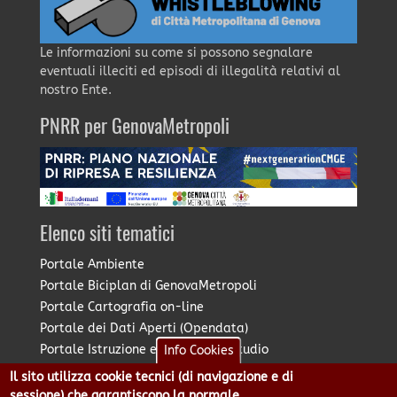
Le informazioni su come si possono segnalare
eventuali illeciti ed episodi di illegalità relativi al
nostro Ente.
PNRR per GenovaMetropoli
Elenco siti tematici
Portale Ambiente
Portale Biciplan di GenovaMetropoli
Portale Cartografia on-line
Portale dei Dati Aperti (Opendata)
Portale Istruzione e Diritto allo Studio
Info Cookies
Portale Marketing Territoriale
Il sito utilizza cookie tecnici (di navigazione e di
Portale Piano Strategico Metropolitano
sessione) che garantiscono la normale