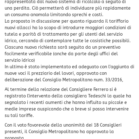
rappresentata dal nuovo sistema di ricalcolo a seguito di
una perdita. Ciò permetterà di individuare più rapidamente
un consumo anomalo limitando sprechi e costi.
La proposta in discussione per quanto riguarda il tariffario
nuovi allacci ha lo scopo di introdurre maggiori condizioni di
tutela e parità di trattamento per gli utenti del servizio
idrico, cercando di contemplare tutte le casistiche possibili.
Ciascuna nuova richiesta sarà seguita da un preventivo
facilmente verificabile (anche da parte degli uffici del
servizio idrico)
In ultimo è stato implementato ed adeguato con l’aggiunta di
nuove voci il prezziario del lavori, approvato con
deliberazione del Consiglio Metropolitano num. 33/2016,
Al termine della relazione del Consigliere Ferrero si è
registrato l'intervento della consigliera Tedeschi la quale ha
segnalato i recenti aumenti che hanno influito su piccole e
medie imprese auspicando che a breve si possa intervenire
su tali tariffe.
Con il voto favorevole della unanimità dei 18 Consiglieri
presenti, il Consiglio Metropolitano ha approvato la
proposta.