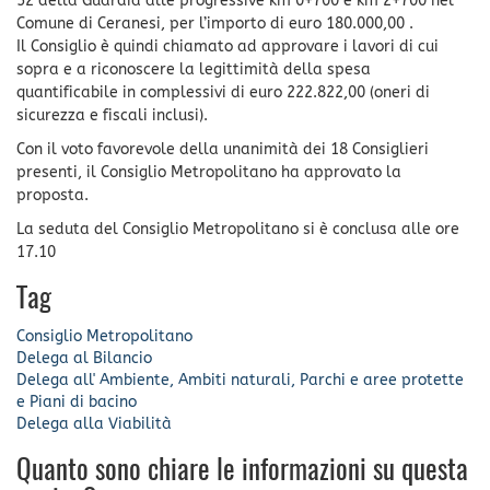
52 della Guardia alle progressive km 0+700 e km 2+700 nel
Comune di Ceranesi, per l’importo di euro 180.000,00 .
Il Consiglio è quindi chiamato ad approvare i lavori di cui
sopra e a riconoscere la legittimità della spesa
quantificabile in complessivi di euro 222.822,00 (oneri di
sicurezza e fiscali inclusi).
Con il voto favorevole della unanimità dei 18 Consiglieri
presenti, il Consiglio Metropolitano ha approvato la
proposta.
La seduta del Consiglio Metropolitano si è conclusa alle ore
17.10
Tag
Consiglio Metropolitano
Delega al Bilancio
Delega all' Ambiente, Ambiti naturali, Parchi e aree protette
e Piani di bacino
Delega alla Viabilità
Quanto sono chiare le informazioni su questa