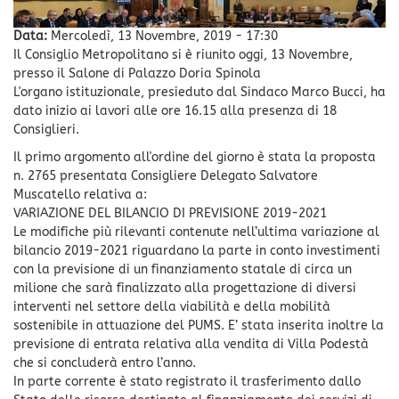
Data:
Mercoledì, 13 Novembre, 2019 - 17:30
Il Consiglio Metropolitano si è riunito oggi, 13 Novembre,
presso il Salone di Palazzo Doria Spinola
L'organo istituzionale, presieduto dal Sindaco Marco Bucci, ha
dato inizio ai lavori alle ore 16.15 alla presenza di 18
Consiglieri.
Il primo argomento all'ordine del giorno è stata la proposta
n. 2765 presentata Consigliere Delegato Salvatore
Muscatello relativa a:
VARIAZIONE DEL BILANCIO DI PREVISIONE 2019-2021
Le modifiche più rilevanti contenute nell’ultima variazione al
bilancio 2019-2021 riguardano la parte in conto investimenti
con la previsione di un finanziamento statale di circa un
milione che sarà finalizzato alla progettazione di diversi
interventi nel settore della viabilità e della mobilità
sostenibile in attuazione del PUMS. E’ stata inserita inoltre la
previsione di entrata relativa alla vendita di Villa Podestà
che si concluderà entro l’anno.
In parte corrente è stato registrato il trasferimento dallo