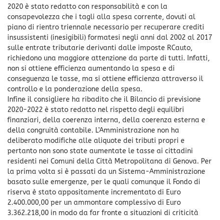
2020 è stato redatto con responsabilità e con la
consapevolezza che i tagli alla spesa corrente, dovuti al
piano di rientro triennale necessario per recuperare crediti
insussistenti (inesigibili) formatesi negli anni dal 2002 al 2017
sulle entrate tributarie derivanti dalle imposte RCauto,
richiedono una maggiore attenzione da parte di tutti. Infatti,
non si ottiene efficienza aumentando la spesa e di
conseguenza le tasse, ma si ottiene efficienza attraverso il
controllo e la ponderazione della spesa.
Infine il consigliere ha ribadito che il Bilancio di previsione
2020-2022 è stato redatto nel rispetto degli equilibri
finanziari, della coerenza interna, della coerenza esterna e
della congruità contabile. L’Amministrazione non ha
deliberato modifiche alle aliquote dei tributi propri e
pertanto non sono state aumentate le tasse ai cittadini
residenti nei Comuni della Città Metropolitana di Genova. Per
la prima volta si è passati da un Sistema-Amministrazione
basato sulle emergenze, per le quali comunque il Fondo di
riserva è stato appositamente incrementato di Euro
2.400.000,00 per un ammontare complessivo di Euro
3.362.218,00 in modo da far fronte a situazioni di criticità