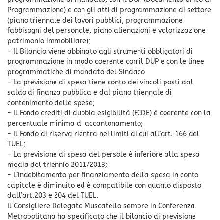
Programmazione) e con gli atti di programmazione di settore
(piano triennale dei lavori pubblici, programmazione
fabbisogni del personale, piano alienazioni e valorizzazione
patrimonio immobiliare);
- Il Bilancio viene abbinato agli strumenti obbligatori di
programmazione in modo coerente con il DUP e con le linee
programmatiche di mandato del Sindaco
- La previsione di spesa tiene conto dei vincoli posti dal
saldo di finanza pubblica e dal piano triennale di
contenimento delle spese;
- Il Fondo crediti di dubbia esigibilità (FCDE) è coerente con la
percentuale minima di accantonamento;
- Il Fondo di riserva rientra nei limiti di cui all’art. 166 del
TUEL;
- La previsione di spesa del persole è inferiore alla spesa
media del triennio 2011/2013;
- L’indebitamento per finanziamento della spesa in conto
capitale è diminuito ed è compatibile con quanto disposto
dall’art.203 e 204 del TUEL.
Il Consigliere Delegato Muscatello sempre in Conferenza
Metropolitana ha specificato che il bilancio di previsione