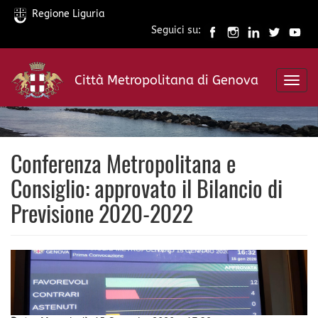
Regione Liguria
Seguici su:
Salta
al
Città Metropolitana di Genova
contenuto
Toggl
principale
navig
Conferenza Metropolitana e
Consiglio: approvato il Bilancio di
Previsione 2020-2022