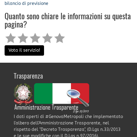
bilancio di previsione
Quanto sono chiare le informazioni su questa
pagina?
Vota il servizio!
Trasparenza
I dati aperti di #GenovaMetropoli che implementato
l'albero dell'Amministrazione Trasparente, nel
rispetto del "Decreto Trasparenza", (D.Lgs n.33/2013
e le sue modifiche con il D.Lgs n.97/2016).