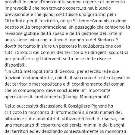
possibili in corso d'anno e alle somme urgenze al momento
imprevedibili che non trovano copertura nel bilancio
previsionale e che quindi costituisce una garanzia per i
Cittadini e per il Territorio, ad un Sistema-Amministrazione
basato sulla programmazione; un passaggio che comporta la
revisione globale della spesa e della gestione dell’Ente in
una visione unica con le linee di mandato del Sindaco. Si
dovrà pertanto iniziare un percorso in collaborazione con
tutti i Sindaci dei Comuni del territorio e i dirigenti scolastici
per pianificare gli interventi sulla base delle risorse
disponibili.
“La Città metropolitana di Genova, per esercitare le sue
funzioni fondamentali e, quindi, il suo ruolo di ente di governo
del territorio metropolitano e di coordinamento dei comuni
che la compongono, deve concludere un’ importante
operazione di cambiamento (Change Management)”.
Nella successiva discussione il Consigliere Pignone ha
criticato la mancanza di informazioni sui reali numeri del
bilancio e sulle modalità di utilizzo dei fondi di riserva, con
una mancanza di copertura dei servizi minimi e dei bisogni
dei territori ed evidenziando contestualmente la mancanza