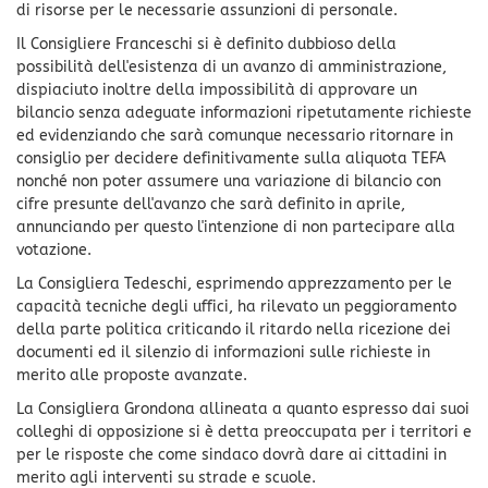
di risorse per le necessarie assunzioni di personale.
Il Consigliere Franceschi si è definito dubbioso della
possibilità dell'esistenza di un avanzo di amministrazione,
dispiaciuto inoltre della impossibilità di approvare un
bilancio senza adeguate informazioni ripetutamente richieste
ed evidenziando che sarà comunque necessario ritornare in
consiglio per decidere definitivamente sulla aliquota TEFA
nonché non poter assumere una variazione di bilancio con
cifre presunte dell'avanzo che sarà definito in aprile,
annunciando per questo l'intenzione di non partecipare alla
votazione.
La Consigliera Tedeschi, esprimendo apprezzamento per le
capacità tecniche degli uffici, ha rilevato un peggioramento
della parte politica criticando il ritardo nella ricezione dei
documenti ed il silenzio di informazioni sulle richieste in
merito alle proposte avanzate.
La Consigliera Grondona allineata a quanto espresso dai suoi
colleghi di opposizione si è detta preoccupata per i territori e
per le risposte che come sindaco dovrà dare ai cittadini in
merito agli interventi su strade e scuole.