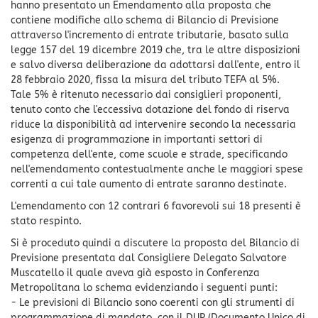
hanno presentato un Emendamento alla proposta che
contiene modifiche allo schema di Bilancio di Previsione
attraverso l'incremento di entrate tributarie, basato sulla
legge 157 del 19 dicembre 2019 che, tra le altre disposizioni
e salvo diversa deliberazione da adottarsi dall'ente, entro il
28 febbraio 2020, fissa la misura del tributo TEFA al 5%.
Tale 5% è ritenuto necessario dai consiglieri proponenti,
tenuto conto che l'eccessiva dotazione del fondo di riserva
riduce la disponibilità ad intervenire secondo la necessaria
esigenza di programmazione in importanti settori di
competenza dell'ente, come scuole e strade, specificando
nell'emendamento contestualmente anche le maggiori spese
correnti a cui tale aumento di entrate saranno destinate.
L'emendamento con 12 contrari 6 favorevoli sui 18 presenti è
stato respinto.
Si è proceduto quindi a discutere la proposta del Bilancio di
Previsione presentata dal Consigliere Delegato Salvatore
Muscatello il quale aveva già esposto in Conferenza
Metropolitana lo schema evidenziando i seguenti punti:
- Le previsioni di Bilancio sono coerenti con gli strumenti di
programmazione di mandato, con il DUP (Documento Unico di