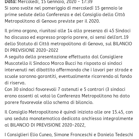
Data:
Mercoledì, 15 Gennaio, 2020 - 17:39
Si sono svolte nel pomeriggio di mercoledì 15 gennaio le
prime sedute della Conferenza e del Consiglio della Città
Metropolitana di Genova previste per il 2020.
Il primo organo, riunitosi alle 14 alla presenza di 45 Sindaci
ha discusso ed espresso proprio parere, ai sensi dell'art.19
dello Statuto di Città metropolitana di Genova, sul BILANCIO
DI PREVISIONE 2020-2022
A seguito della presentazione effettuata dal Consigliere
Muscatello il Sindaco Marco Bucci ha risposto ai sindaci
intervenuti nel dibattito affermando che i lavori per strade e
scuole saranno garantiti, eventualmente ricorrendo al fondo
di riserva.
Con 30 sindaci favorevoli 7 astenuti e 5 contrari (3 sindaci
erano assenti al voto) la Conferenza Metropolitana ha dato
parere favorevole allo schema di bilancio.
Il Consiglio Metropolitano è quindi iniziato alle ore 15.45, con
una seduta monotematica dedicata anch'essa integralmente
al BILANCIO DI PREVISIONE 2020-2022,
I Consiglieri Elio Cuneo, Simone Franceschi e Daniela Tedeschi