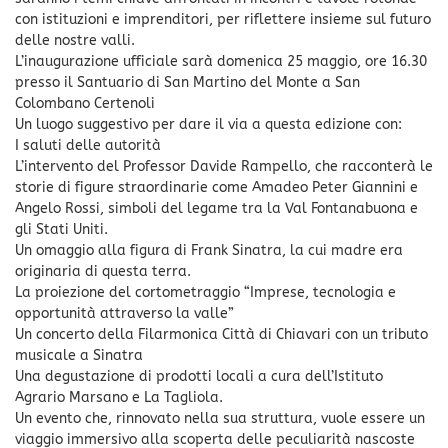
con istituzioni e imprenditori, per riflettere insieme sul futuro
delle nostre valli.
L’inaugurazione ufficiale sarà domenica 25 maggio, ore 16.30
presso il Santuario di San Martino del Monte a San
Colombano Certenoli
Un luogo suggestivo per dare il via a questa edizione con:
I saluti delle autorità
L’intervento del Professor Davide Rampello, che racconterà le
storie di figure straordinarie come Amadeo Peter Giannini e
Angelo Rossi, simboli del legame tra la Val Fontanabuona e
gli Stati Uniti.
Un omaggio alla figura di Frank Sinatra, la cui madre era
originaria di questa terra.
La proiezione del cortometraggio “Imprese, tecnologia e
opportunità attraverso la valle”
Un concerto della Filarmonica Città di Chiavari con un tributo
musicale a Sinatra
Una degustazione di prodotti locali a cura dell’Istituto
Agrario Marsano e La Tagliola.
Un evento che, rinnovato nella sua struttura, vuole essere un
viaggio immersivo alla scoperta delle peculiarità nascoste