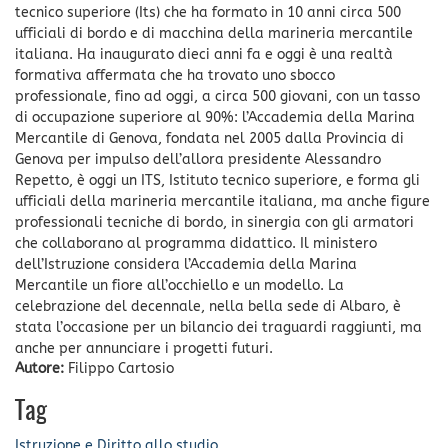
tecnico superiore (Its) che ha formato in 10 anni circa 500
ufficiali di bordo e di macchina della marineria mercantile
italiana. Ha inaugurato dieci anni fa e oggi è una realtà
formativa affermata che ha trovato uno sbocco
professionale, fino ad oggi, a circa 500 giovani, con un tasso
di occupazione superiore al 90%: l’Accademia della Marina
Mercantile di Genova, fondata nel 2005 dalla Provincia di
Genova per impulso dell’allora presidente Alessandro
Repetto, è oggi un ITS, Istituto tecnico superiore, e forma gli
ufficiali della marineria mercantile italiana, ma anche figure
professionali tecniche di bordo, in sinergia con gli armatori
che collaborano al programma didattico. Il ministero
dell’Istruzione considera l’Accademia della Marina
Mercantile un fiore all’occhiello e un modello. La
celebrazione del decennale, nella bella sede di Albaro, è
stata l’occasione per un bilancio dei traguardi raggiunti, ma
anche per annunciare i progetti futuri.
Autore:
Filippo Cartosio
Tag
Istruzione e Diritto allo studio