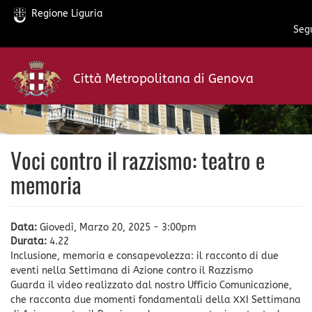
Regione Liguria
Segu
Salta
al
Città Metropolitana di Genova
contenuto
principale
Voci contro il razzismo: teatro e
memoria
Data:
Giovedì, Marzo 20, 2025 - 3:00pm
Durata:
4.22
Inclusione, memoria e consapevolezza: il racconto di due
eventi nella Settimana di Azione contro il Razzismo
Guarda il video realizzato dal nostro Ufficio Comunicazione,
che racconta due momenti fondamentali della XXI Settimana