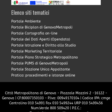
Elenco siti tematici
Portale Ambiente
Portale Biciplan di GenovaMetropoli
Portale Cartografia on-line
Portale dei Dati Aperti (Opendata)
Portale Istruzione e Diritto allo Studio
Portale Marketing Territoriale
Portale Piano Strategico Metropolitano
Portale PUMS di GenovaMetropoli
Portale Stazione Unica Appaltante
Pratico: procedimenti e istanze online
Città Metropolitana di Genova - Piazzale Mazzini 2 -16122 -
Genova | CF:80007350103 - P.Iva: 00949170104 | Codice IPA: cmge
Centralino 010 54991 Fax 010 5499244 URP 010 5499456
Num.Verde 800 509420 | P.E.C.: