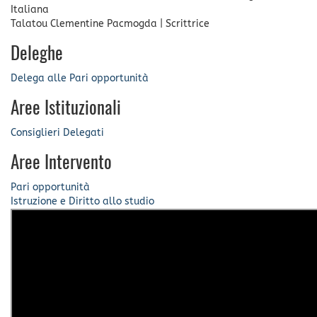
Italiana
Talatou Clementine Pacmogda
|
Scrittrice
Deleghe
Delega alle Pari opportunità
Aree Istituzionali
Consiglieri Delegati
Aree Intervento
Pari opportunità
Istruzione e Diritto allo studio