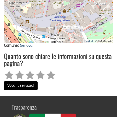
Leaflet
| OSM Mapnik
Comune:
Genova
Quanto sono chiare le informazioni su questa
pagina?
Vota il servizio!
Trasparenza