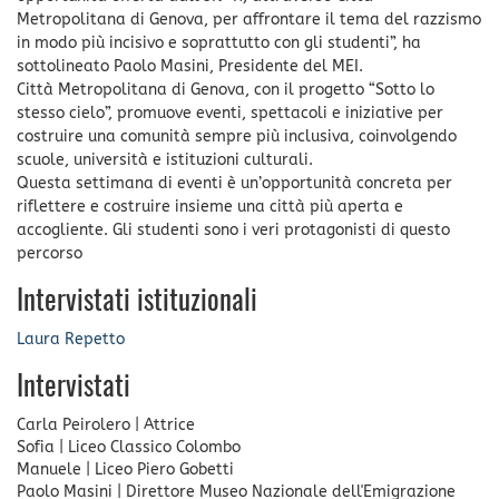
Metropolitana di Genova, per affrontare il tema del razzismo
in modo più incisivo e soprattutto con gli studenti”, ha
sottolineato Paolo Masini, Presidente del MEI.
Città Metropolitana di Genova, con il progetto “Sotto lo
stesso cielo”, promuove eventi, spettacoli e iniziative per
costruire una comunità sempre più inclusiva, coinvolgendo
scuole, università e istituzioni culturali.
Questa settimana di eventi è un’opportunità concreta per
riflettere e costruire insieme una città più aperta e
accogliente. Gli studenti sono i veri protagonisti di questo
percorso
Intervistati istituzionali
Laura Repetto
Intervistati
Carla Peirolero
|
Attrice
Sofia
|
Liceo Classico Colombo
Manuele
|
Liceo Piero Gobetti
Paolo Masini
|
Direttore Museo Nazionale dell'Emigrazione