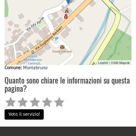
Leaflet
| OSM Mapnik
Comune:
Montebruno
Quanto sono chiare le informazioni su questa
pagina?
Vota il servizio!