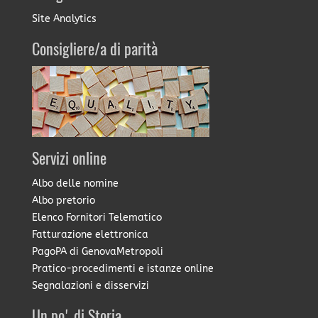
Site Analytics
Consigliere/a di parità
Servizi online
Albo delle nomine
Albo pretorio
Elenco Fornitori Telematico
Fatturazione elettronica
PagoPA di GenovaMetropoli
Pratico-procedimenti e istanze online
Segnalazioni e disservizi
Un po' di Storia