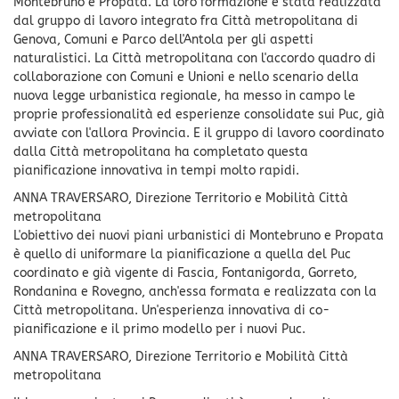
Montebruno e Propata. La loro formazione è stata realizzata
dal gruppo di lavoro integrato fra Città metropolitana di
Genova, Comuni e Parco dell'Antola per gli aspetti
naturalistici. La Città metropolitana con l'accordo quadro di
collaborazione con Comuni e Unioni e nello scenario della
nuova legge urbanistica regionale, ha messo in campo le
proprie professionalità ed esperienze consolidate sui Puc, già
avviate con l'allora Provincia. E il gruppo di lavoro coordinato
dalla Città metropolitana ha completato questa
pianificazione innovativa in tempi molto rapidi.
ANNA TRAVERSARO, Direzione Territorio e Mobilità Città
metropolitana
L'obiettivo dei nuovi piani urbanistici di Montebruno e Propata
è quello di uniformare la pianificazione a quella del Puc
coordinato e già vigente di Fascia, Fontanigorda, Gorreto,
Rondanina e Rovegno, anch'essa formata e realizzata con la
Città metropolitana. Un'esperienza innovativa di co-
pianificazione e il primo modello per i nuovi Puc.
ANNA TRAVERSARO, Direzione Territorio e Mobilità Città
metropolitana