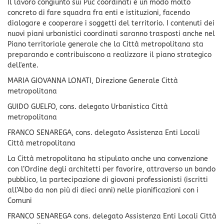
Il lavoro congiunto sui Puc coordinati è un modo molto
concreto di fare squadra fra enti e istituzioni, facendo
dialogare e cooperare i soggetti del territorio. I contenuti dei
nuovi piani urbanistici coordinati saranno trasposti anche nel
Piano territoriale generale che la Città metropolitana sta
preparando e contribuiscono a realizzare il piano strategico
dell'ente.
MARIA GIOVANNA LONATI, Direzione Generale Città
metropolitana
GUIDO GUELFO, cons. delegato Urbanistica Città
metropolitana
FRANCO SENAREGA, cons. delegato Assistenza Enti Locali
Città metropolitana
La Città metropolitana ha stipulato anche una convenzione
con l’Ordine degli architetti per favorire, attraverso un bando
pubblico, la partecipazione di giovani professionisti (iscritti
all’Albo da non più di dieci anni) nelle pianificazioni con i
Comuni
FRANCO SENAREGA cons. delegato Assistenza Enti Locali Città