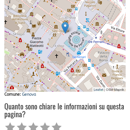
Leaflet
| OSM Mapnik
Comune:
Genova
Quanto sono chiare le informazioni su questa
pagina?