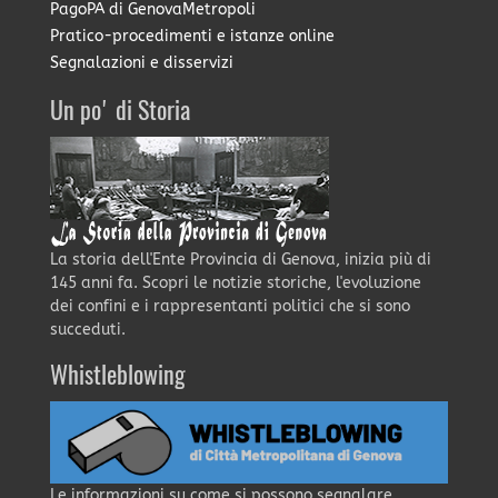
PagoPA di GenovaMetropoli
Pratico-procedimenti e istanze online
Segnalazioni e disservizi
Un po' di Storia
La storia dell'Ente Provincia di Genova, inizia più di
145 anni fa. Scopri le notizie storiche, l'evoluzione
dei confini e i rappresentanti politici che si sono
succeduti.
Whistleblowing
Le informazioni su come si possono segnalare