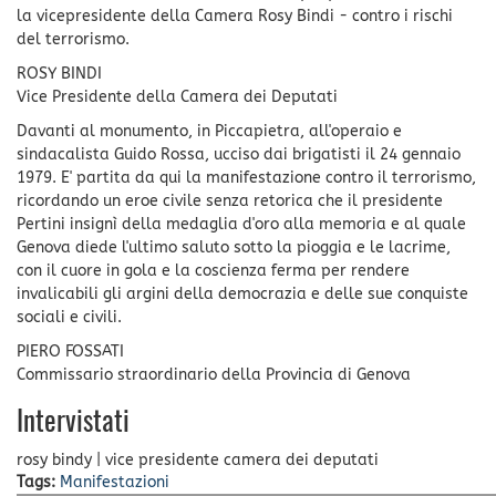
la vicepresidente della Camera Rosy Bindi - contro i rischi
del terrorismo.
ROSY BINDI
Vice Presidente della Camera dei Deputati
Davanti al monumento, in Piccapietra, all'operaio e
sindacalista Guido Rossa, ucciso dai brigatisti il 24 gennaio
1979. E' partita da qui la manifestazione contro il terrorismo,
ricordando un eroe civile senza retorica che il presidente
Pertini insignì della medaglia d'oro alla memoria e al quale
Genova diede l'ultimo saluto sotto la pioggia e le lacrime,
con il cuore in gola e la coscienza ferma per rendere
invalicabili gli argini della democrazia e delle sue conquiste
sociali e civili.
PIERO FOSSATI
Commissario straordinario della Provincia di Genova
Intervistati
rosy bindy
|
vice presidente camera dei deputati
Tags:
Manifestazioni