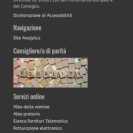
direttiva UE 2016/2102 del Parlamento europeo e
del Consiglio.
Dichiarazione di Accessibilità
Navigazione
Site Analytics
Consigliere/a di parità
Servizi online
Albo delle nomine
Albo pretorio
Elenco Fornitori Telematico
Fatturazione elettronica