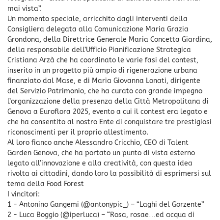
mai vista”.
Un momento speciale, arricchito dagli interventi della
Consigliera delegata alla Comunicazione Maria Grazia
Grondona, della Direttrice Generale Maria Concetta Giardina,
della responsabile dell’Ufficio Pianificazione Strategica
Cristiana Arzà che ha coordinato le varie fasi del contest,
inserito in un progetto più ampio di rigenerazione urbana
finanziato dal Mase, e di Maria Giovanna Lonati, dirigente
del Servizio Patrimonio, che ha curato con grande impegno
l’organizzazione della presenza della Città Metropolitana di
Genova a Euroflora 2025, evento a cui il contest era legato e
che ha consentito al nostro Ente di conquistare tre prestigiosi
riconoscimenti per il proprio allestimento.
Al loro fianco anche Alessandro Cricchio, CEO di Talent
Garden Genova, che ha portato un punto di vista esterno
legato all’innovazione e alla creatività, con questa idea
rivolta ai cittadini, dando loro la possibilità di esprimersi sul
tema della Food Forest
I vincitori:
1 - Antonino Gangemi (@antonypic_) – “Laghi del Gorzente”
2 - Luca Boggio (@iperluca) – “Rosa, rosae…ed acqua di