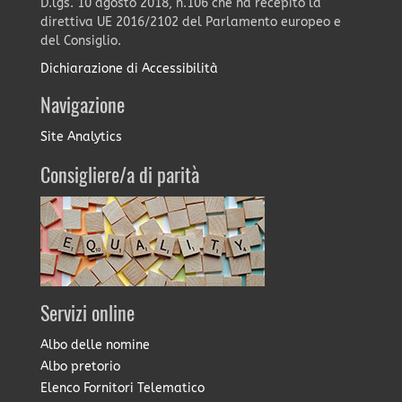
D.lgs. 10 agosto 2018, n.106 che ha recepito la
direttiva UE 2016/2102 del Parlamento europeo e
del Consiglio.
Dichiarazione di Accessibilità
Navigazione
Site Analytics
Consigliere/a di parità
Servizi online
Albo delle nomine
Albo pretorio
Elenco Fornitori Telematico