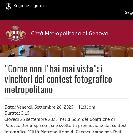
Regione Liguria
Segu
Salta
al
Città Metropolitana di Genova
contenuto
principale
"Come non l'hai mai vista": i
vincitori del contest fotografico
metropolitano
Data:
Venerdì, Settembre 26, 2025 - 11:31am
Durata:
3.15
Giovedi 25 settembre 2025, nella Sala del Gonfalone di
Palazzo Doria Spinola, si è svolta la premiazione del contest
fotografico “Città Metropolitana di Genova: come non l’hai