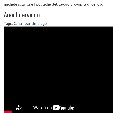
michele scarrone
|
politiche del lavoro provincia di genova
Aree Intervento
Tags:
Centri per l'impiego