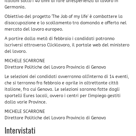
italiani sotto i 40 anni di fare un'esperienza di lavoro in
Germania.
Obiettivo del progetto 'The Job of my life' è combattere la
disoccupazione e lo scollamento tra domanda e offerta nel
mercato del lavoro europeo.
A partire dalla metà di febbraio i candidati potranno
iscriversi attraverso Clicklavoro, il portale web del ministero
del lavoro.
MICHELE SCARRONE
Direttore Politiche del Lavoro Provincia di Genova
Le selezioni dei candidati avverranno all'interno di 14 eventi,
che si terranno fra febbraio e aprile in altrettante città
italiane, fra cui Genova. Le selezioni saranno fatte dagli
sportelli Eures locali, ovvero i centri per l'impiego gestiti
dalla varie Province.
MICHELE SCARRONE
Direttore Politiche del Lavoro Provincia di Genova
Intervistati