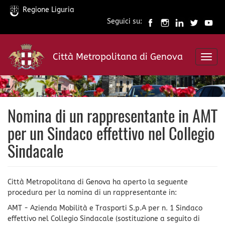
Regione Liguria
Seguici su:
Salta
al
Città Metropolitana di Genova
contenuto
Toggl
principale
navig
Nomina di un rappresentante in AMT
per un Sindaco effettivo nel Collegio
Sindacale
Città Metropolitana di Genova ha aperto la seguente
procedura per la nomina di un rappresentante in:
AMT - Azienda Mobilità e Trasporti S.p.A per n. 1 Sindaco
effettivo nel Collegio Sindacale (sostituzione a seguito di