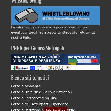
Whistleblowing
Le informazioni su come si possono segnalare
eventuali illeciti ed episodi di illegalità relativi al
nostro Ente.
PNRR per GenovaMetropoli
Elenco siti tematici
Portale Ambiente
Portale Biciplan di GenovaMetropoli
Portale Cartografia on-line
Portale dei Dati Aperti (Opendata)
Portale Istruzione e Diritto allo Studio
Info Cookies