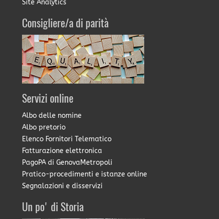
Site Analytics
Consigliere/a di parità
Servizi online
Albo delle nomine
Albo pretorio
Elenco Fornitori Telematico
Fatturazione elettronica
PagoPA di GenovaMetropoli
Pratico-procedimenti e istanze online
Segnalazioni e disservizi
Un po' di Storia