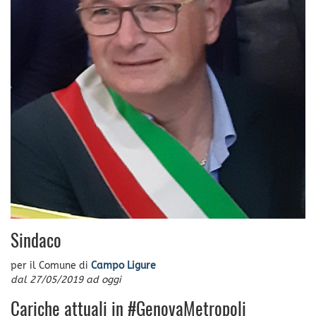
Sindaco
per il Comune di
Campo Ligure
dal
27/05/2019
ad oggi
Cariche attuali in #GenovaMetropoli