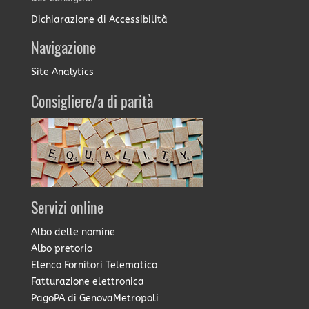
Dichiarazione di Accessibilità
Navigazione
Site Analytics
Consigliere/a di parità
Servizi online
Albo delle nomine
Albo pretorio
Elenco Fornitori Telematico
Fatturazione elettronica
PagoPA di GenovaMetropoli