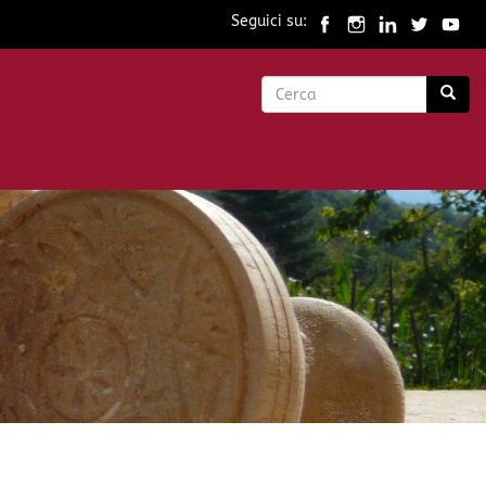
Seguici su:
Form
di
Cerca
ricerca