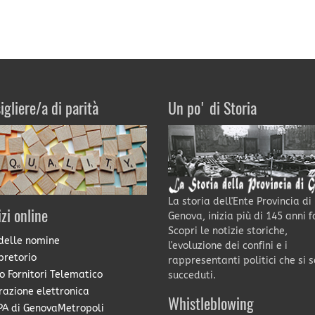
igliere/a di parità
Un po' di Storia
La storia dell'Ente Provincia di
izi online
Genova, inizia più di 145 anni f
Scopri le notizie storiche,
delle nomine
l'evoluzione dei confini e i
pretorio
rappresentanti politici che si 
o Fornitori Telematico
succeduti.
razione elettronica
Whistleblowing
A di GenovaMetropoli