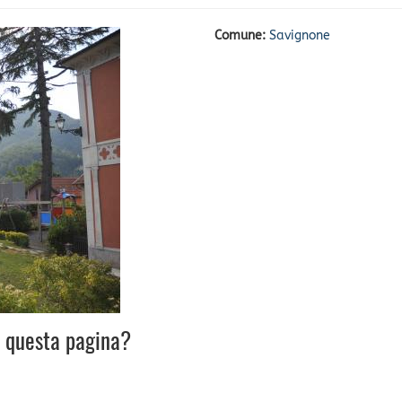
Comune:
Savignone
u questa pagina?