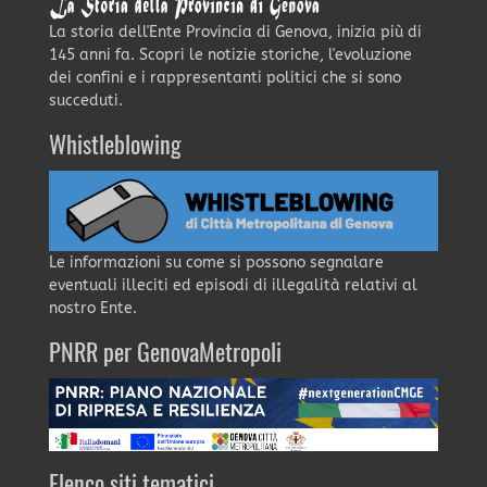
La storia dell'Ente Provincia di Genova, inizia più di
145 anni fa. Scopri le notizie storiche, l'evoluzione
dei confini e i rappresentanti politici che si sono
succeduti.
Whistleblowing
Le informazioni su come si possono segnalare
eventuali illeciti ed episodi di illegalità relativi al
nostro Ente.
PNRR per GenovaMetropoli
Elenco siti tematici