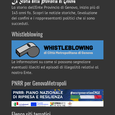
La storia dell'Ente Provincia di Genova, inizia più di
145 anni fa. Scopri le notizie storiche, l'evoluzione
dei confini e i rappresentanti politici che si sono
succeduti.
Whistleblowing
Le informazioni su come si possono segnalare
eventuali illeciti ed episodi di illegalità relativi al
nostro Ente.
PNRR per GenovaMetropoli
Elenco siti tematici