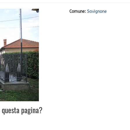
Comune:
Savignone
u questa pagina?