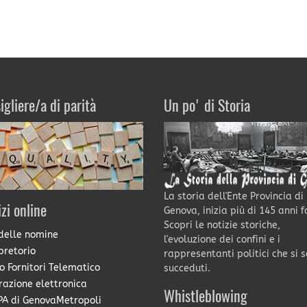
igliere/a di parità
Un po' di Storia
La storia dell'Ente Provincia di
izi online
Genova, inizia più di 145 anni f
Scopri le notizie storiche,
delle nomine
l'evoluzione dei confini e i
pretorio
rappresentanti politici che si 
o Fornitori Telematico
succeduti.
razione elettronica
Whistleblowing
A di GenovaMetropoli