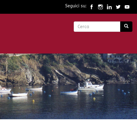
Seguici su:
Form
di
Cerca
ricerca