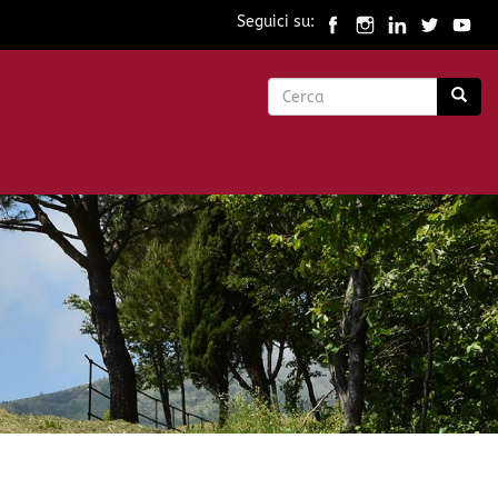
Seguici su:
Form
di
Cerca
ricerca