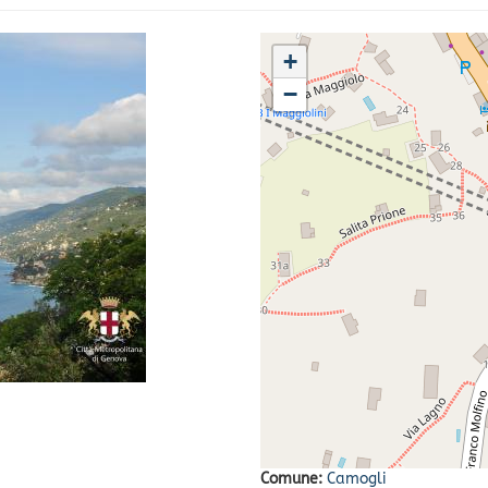
+
−
Comune:
Camogli