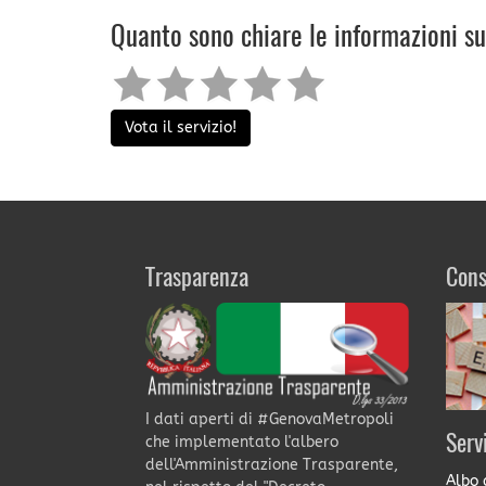
Quanto sono chiare le informazioni s
Vota il servizio!
Trasparenza
Cons
I dati aperti di #GenovaMetropoli
Serv
che implementato l'albero
dell'Amministrazione Trasparente,
Albo 