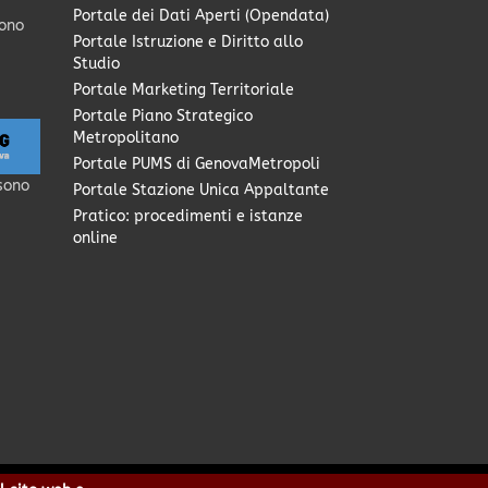
Portale dei Dati Aperti (Opendata)
sono
Portale Istruzione e Diritto allo
Studio
Portale Marketing Territoriale
Portale Piano Strategico
Metropolitano
Portale PUMS di GenovaMetropoli
sono
Portale Stazione Unica Appaltante
Pratico: procedimenti e istanze
online