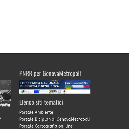
PNRR per GenovaMetropoli
Elenco siti tematici
Portale Ambiente
a.
Portale Biciplan di GenovaMetropoli
Portale Cartografia on-line