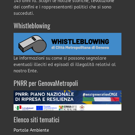
145 anni fa. Scopri le notizie storiche, l'evoluzione
dei confini e i rappresentanti politici che si sono
succeduti.
Whistleblowing
Le informazioni su come si possono segnalare
eventuali illeciti ed episodi di illegalità relativi al
nostro Ente.
PNRR per GenovaMetropoli
Elenco siti tematici
Portale Ambiente