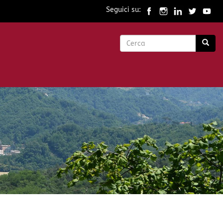
Seguici su:
Form
di
Cerca
ricerca