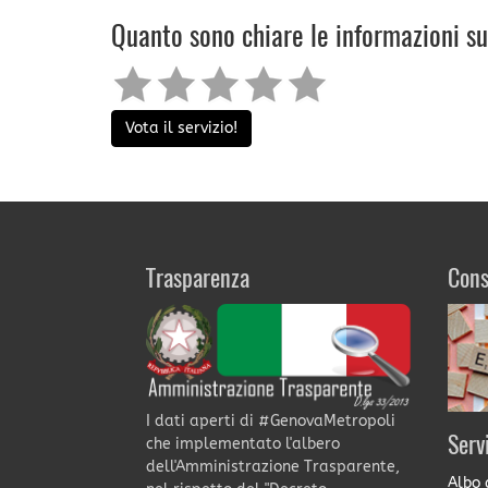
Quanto sono chiare le informazioni s
Vota il servizio!
Trasparenza
Cons
I dati aperti di #GenovaMetropoli
Serv
che implementato l'albero
dell'Amministrazione Trasparente,
Albo 