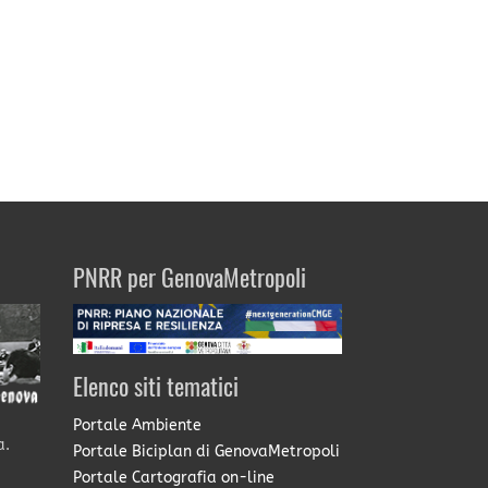
PNRR per GenovaMetropoli
Elenco siti tematici
Portale Ambiente
a.
Portale Biciplan di GenovaMetropoli
Portale Cartografia on-line