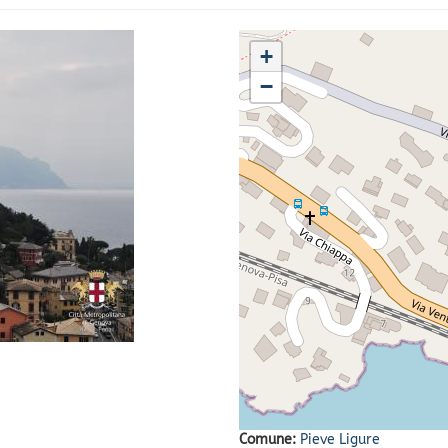
+
−
Comune:
Pieve Ligure