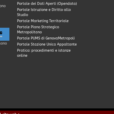
Portale dei Dati Aperti (Opendata)
sono
Portale Istruzione e Diritto allo
Studio
Portale Marketing Territoriale
Portale Piano Strategico
Metropolitano
Portale PUMS di GenovaMetropoli
sono
Portale Stazione Unica Appaltante
Pratico: procedimenti e istanze
online