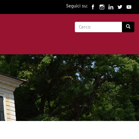
Seguici su:
Form
di
Cerca
ricerca