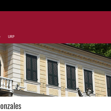
e
URP
Gonzales