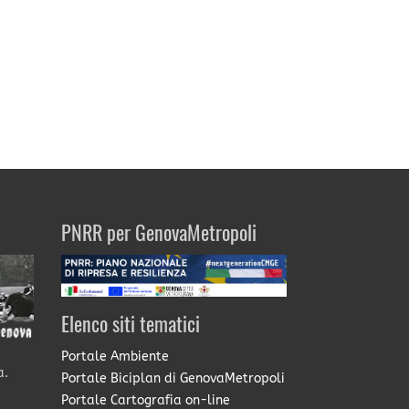
PNRR per GenovaMetropoli
Elenco siti tematici
Portale Ambiente
a.
Portale Biciplan di GenovaMetropoli
Portale Cartografia on-line