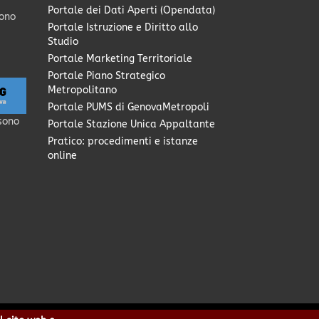
Portale dei Dati Aperti (Opendata)
sono
Portale Istruzione e Diritto allo
Studio
Portale Marketing Territoriale
Portale Piano Strategico
Metropolitano
Portale PUMS di GenovaMetropoli
sono
Portale Stazione Unica Appaltante
Pratico: procedimenti e istanze
online