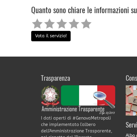
Quanto sono chiare le informazioni s
Vota il servizio!
Trasparenza
Cons
I dati aperti di #GenovaMetropoli
Serv
che implementato l'albero
dell'Amministrazione Trasparente,
Albo 