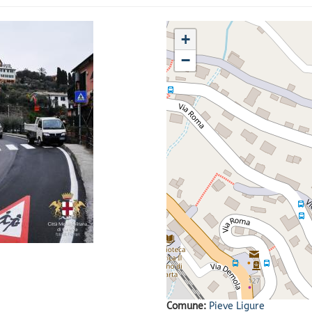
+
−
Comune:
Pieve Ligure