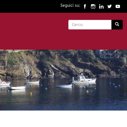
Seguici su:
Form
di
Cerca
ricerca