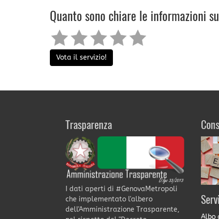
Quanto sono chiare le informazioni s
Vota il servizio!
Trasparenza
Cons
I dati aperti di #GenovaMetropoli
Serv
che implementato l'albero
dell'Amministrazione Trasparente,
Albo 