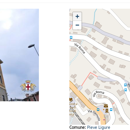
+
−
Comune:
Pieve Ligure