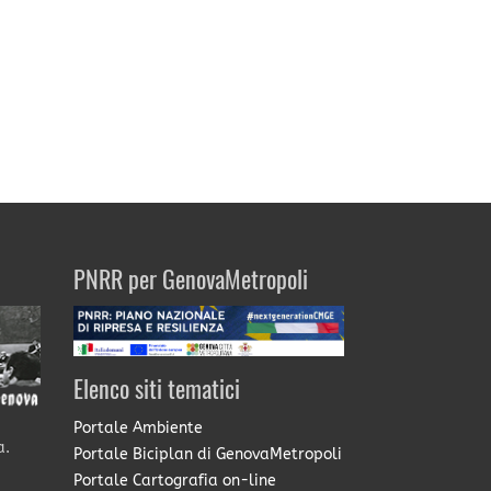
PNRR per GenovaMetropoli
Elenco siti tematici
Portale Ambiente
a.
Portale Biciplan di GenovaMetropoli
Portale Cartografia on-line