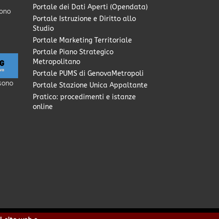
Portale dei Dati Aperti (Opendata)
sono
Portale Istruzione e Diritto allo
Studio
Portale Marketing Territoriale
Portale Piano Strategico
Metropolitano
Portale PUMS di GenovaMetropoli
sono
Portale Stazione Unica Appaltante
Pratico: procedimenti e istanze
online