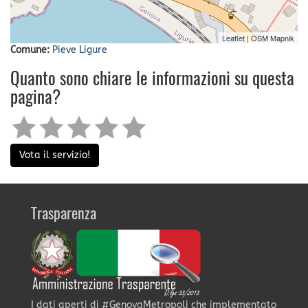
Leaflet
| OSM Mapnik
Comune:
Pieve Ligure
Quanto sono chiare le informazioni su questa
pagina?
Vota il servizio!
Trasparenza
I dati aperti di #GenovaMetropoli che implementato