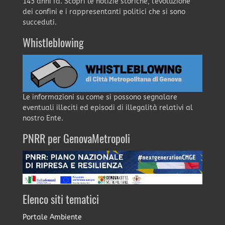
145 anni fa. Scopri le notizie storiche, l'evoluzione
dei confini e i rappresentanti politici che si sono
succeduti.
Whistleblowing
Le informazioni su come si possono segnalare
eventuali illeciti ed episodi di illegalità relativi al
nostro Ente.
PNRR per GenovaMetropoli
Elenco siti tematici
Portale Ambiente