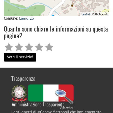
Leaflet
| OSM Mapnik
Comune:
Lumarzo
Quanto sono chiare le informazioni su questa
pagina?
Vota il servizio!
Trasparenza
I dati aperti di #GenovaMetropoli che implementato