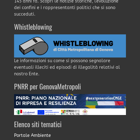
145 anni fa. Scopri le notizie storiche, l'evoluzione
dei confini e i rappresentanti politici che si sono
succeduti.
Whistleblowing
Le informazioni su come si possono segnalare
eventuali illeciti ed episodi di illegalità relativi al
nostro Ente.
PNRR per GenovaMetropoli
Elenco siti tematici
Portale Ambiente