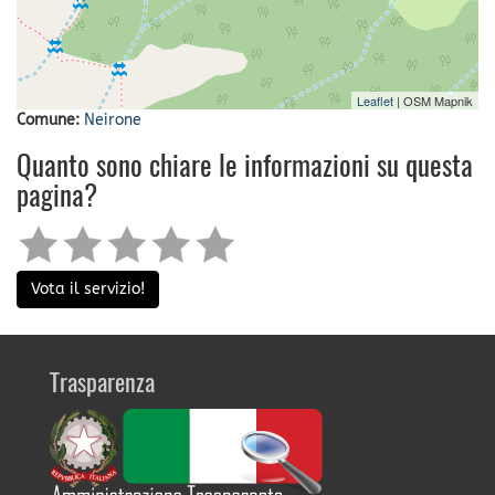
Leaflet
| OSM Mapnik
Comune:
Neirone
Quanto sono chiare le informazioni su questa
pagina?
Vota il servizio!
Trasparenza