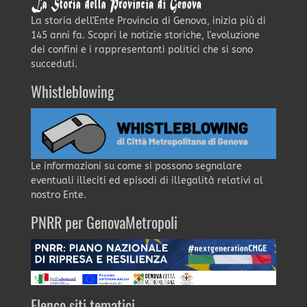
La storia dell'Ente Provincia di Genova, inizia più di
145 anni fa. Scopri le notizie storiche, l'evoluzione
dei confini e i rappresentanti politici che si sono
succeduti.
Whistleblowing
Le informazioni su come si possono segnalare
eventuali illeciti ed episodi di illegalità relativi al
nostro Ente.
PNRR per GenovaMetropoli
Elenco siti tematici