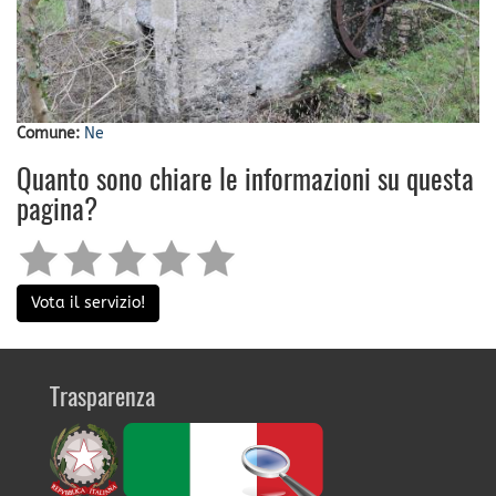
Comune:
Ne
Quanto sono chiare le informazioni su questa
pagina?
Vota il servizio!
Trasparenza