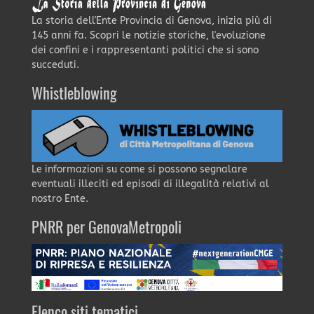
La storia dell'Ente Provincia di Genova, inizia più di
145 anni fa. Scopri le notizie storiche, l'evoluzione
dei confini e i rappresentanti politici che si sono
succeduti.
Whistleblowing
Le informazioni su come si possono segnalare
eventuali illeciti ed episodi di illegalità relativi al
nostro Ente.
PNRR per GenovaMetropoli
Elenco siti tematici