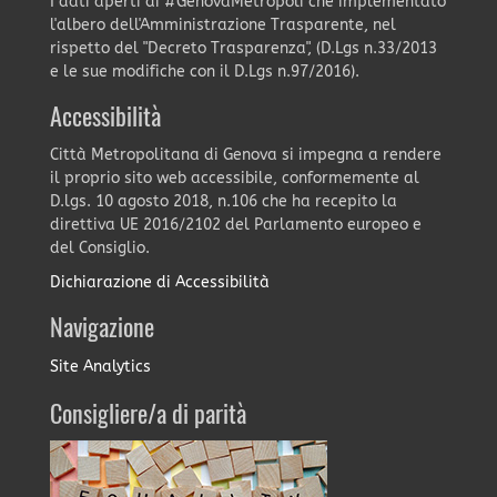
I dati aperti di #GenovaMetropoli che implementato
l'albero dell'Amministrazione Trasparente, nel
rispetto del "Decreto Trasparenza", (D.Lgs n.33/2013
e le sue modifiche con il D.Lgs n.97/2016).
Accessibilità
Città Metropolitana di Genova si impegna a rendere
il proprio sito web accessibile, conformemente al
D.lgs. 10 agosto 2018, n.106 che ha recepito la
direttiva UE 2016/2102 del Parlamento europeo e
del Consiglio.
Dichiarazione di Accessibilità
Navigazione
Site Analytics
Consigliere/a di parità