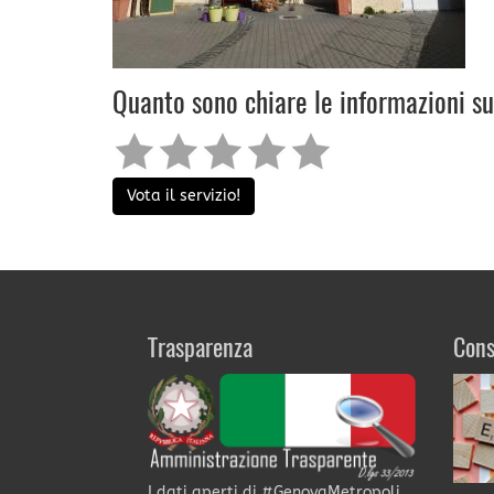
Quanto sono chiare le informazioni s
Vota il servizio!
Trasparenza
Cons
I dati aperti di #GenovaMetropoli