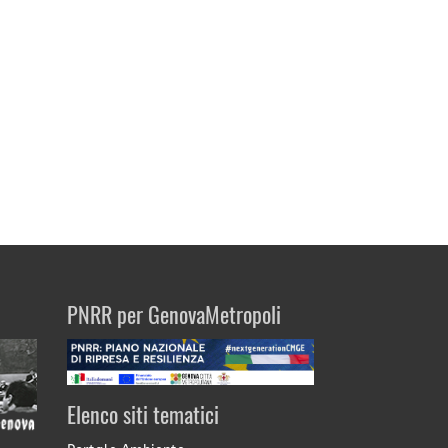
PNRR per GenovaMetropoli
Elenco siti tematici