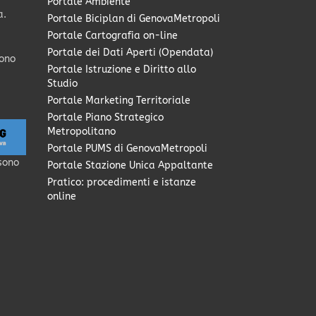
Portale Ambiente
a.
Portale Biciplan di GenovaMetropoli
Portale Cartografia on-line
Portale dei Dati Aperti (Opendata)
sono
Portale Istruzione e Diritto allo
Studio
Portale Marketing Territoriale
Portale Piano Strategico
Metropolitano
Portale PUMS di GenovaMetropoli
sono
Portale Stazione Unica Appaltante
Pratico: procedimenti e istanze
online