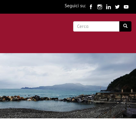
Seguici su:
Form
di
Cerca
ricerca